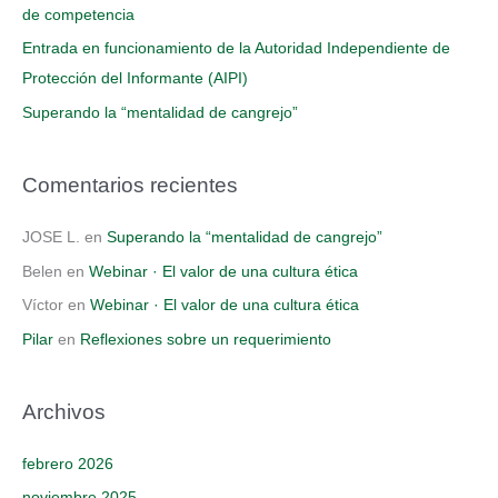
de competencia
:
Entrada en funcionamiento de la Autoridad Independiente de
Protección del Informante (AIPI)
Superando la “mentalidad de cangrejo”
Comentarios recientes
JOSE L.
en
Superando la “mentalidad de cangrejo”
Belen
en
Webinar · El valor de una cultura ética
Víctor
en
Webinar · El valor de una cultura ética
Pilar
en
Reflexiones sobre un requerimiento
Archivos
febrero 2026
noviembre 2025