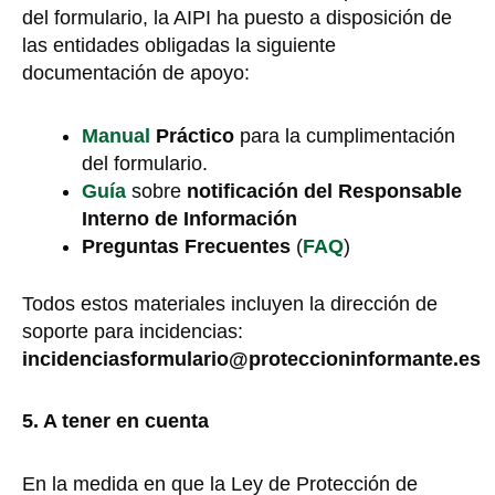
del formulario, la AIPI ha puesto a disposición de
las entidades obligadas la siguiente
documentación de apoyo:
Manual
Práctico
para la cumplimentación
del formulario.
Guía
sobre
notificación del Responsable
Interno de Información
Preguntas Frecuentes
(
FAQ
)
Todos estos materiales incluyen la dirección de
soporte para incidencias:
incidenciasformulario@proteccioninformante.es
5. A tener en cuenta
En la medida en que la Ley de Protección de