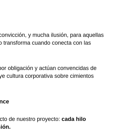
convicción, y mucha ilusión, para aquellas
 transforma cuando conecta con las
por obligación y actúan convencidas de
e cultura corporativa sobre cimientos
ance
fecto de nuestro proyecto:
cada hilo
ión.