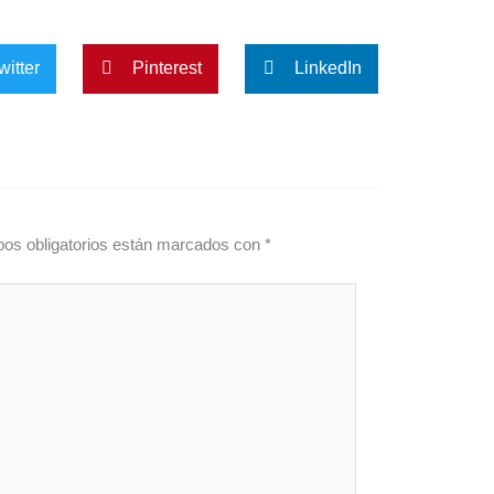
witter
Pinterest
LinkedIn
os obligatorios están marcados con
*