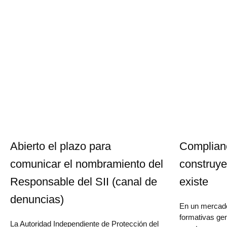
Abierto el plazo para
Complianc
comunicar el nombramiento del
construye
Responsable del SII (canal de
existe
denuncias)
En un mercado
formativas gen
La Autoridad Independiente de Protección del