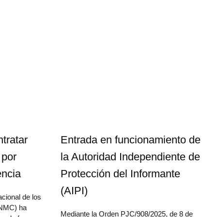
tratar
Entrada en funcionamiento de
 por
la Autoridad Independiente de
encia
Protección del Informante
(AIPI)
cional de los
CNMC) ha
Mediante la Orden PJC/908/2025, de 8 de