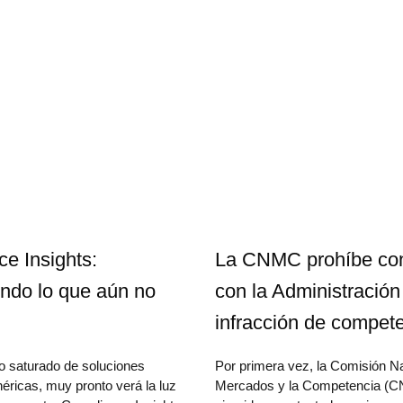
e Insights:
La CNMC prohíbe con
ndo lo que aún no
con la Administración
infracción de compet
 saturado de soluciones
Por primera vez, la Comisión Na
éricas, muy pronto verá la luz
Mercados y la Competencia (