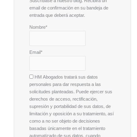
Suscríbase a nuestro blog. Recibirá un
email de confirmación en su bandeja de
entrada que deberá aceptar.
Nombre*
Email*
HM Abogados tratará sus datos
personales para dar respuesta a las
solicitudes planteadas. Puede ejercer sus
derechos de acceso, rectificación,
supresión y portabilidad de sus datos, de
limitación y oposición a su tratamiento, así
como a no ser objeto de decisiones
basadas únicamente en el tratamiento
automatizado de sus datos, cuando