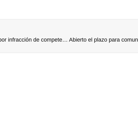
La CNMC prohíbe contratar con la Administración por infracción de competencia