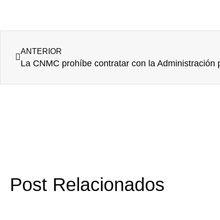
Ant
ANTERIOR
Post Relacionados