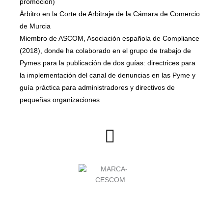
promoción)
Árbitro en la Corte de Arbitraje de la Cámara de Comercio
de Murcia
Miembro de ASCOM, Asociación española de Compliance
(2018), donde ha colaborado en el grupo de trabajo de
Pymes para la publicación de dos guías: directrices para
la implementación del canal de denuncias en las Pyme y
guía práctica para administradores y directivos de
pequeñas organizaciones
L
i
n
k
e
d