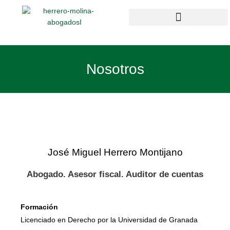
Ir
al
contenido
Campus Compliance
Enlaces de interés
Nosotros
José Miguel Herrero Montijano
Abogado. Asesor fiscal. Auditor de cuentas
Formación
Licenciado en Derecho por la Universidad de Granada