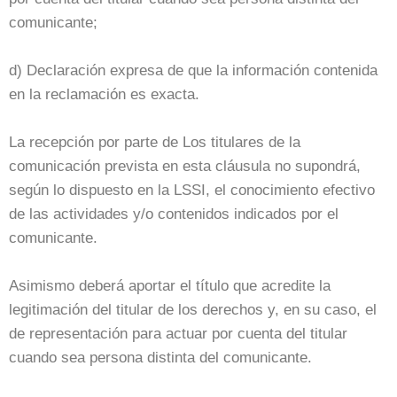
comunicante;
d) Declaración expresa de que la información contenida
en la reclamación es exacta.
La recepción por parte de Los titulares de la
comunicación prevista en esta cláusula no supondrá,
según lo dispuesto en la LSSI, el conocimiento efectivo
de las actividades y/o contenidos indicados por el
comunicante.
Asimismo deberá aportar el título que acredite la
legitimación del titular de los derechos y, en su caso, el
de representación para actuar por cuenta del titular
cuando sea persona distinta del comunicante.