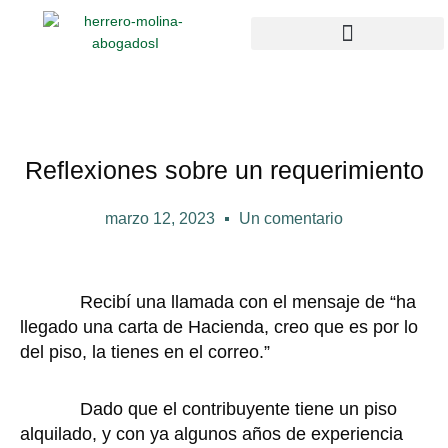
Ir
al
contenido
Campus Compliance
Enlaces de interés
Reflexiones sobre un requerimiento
marzo 12, 2023
Un comentario
Recibí una llamada con el mensaje de “ha
llegado una carta de Hacienda, creo que es por lo
del piso, la tienes en el correo.”
Dado que el contribuyente tiene un piso
alquilado, y con ya algunos años de experiencia