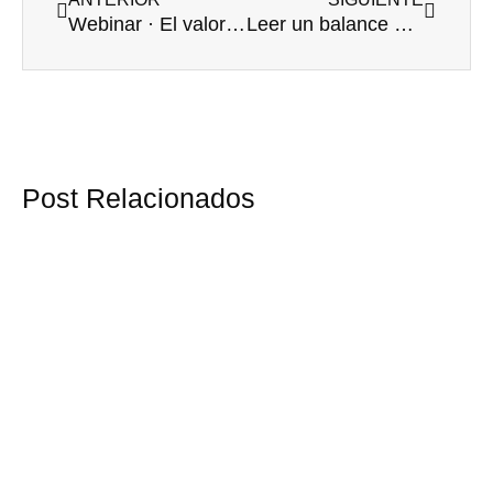
Webinar · El valor de una cultura ética
Leer un balance de sumas y saldos (I)
Post Relacionados