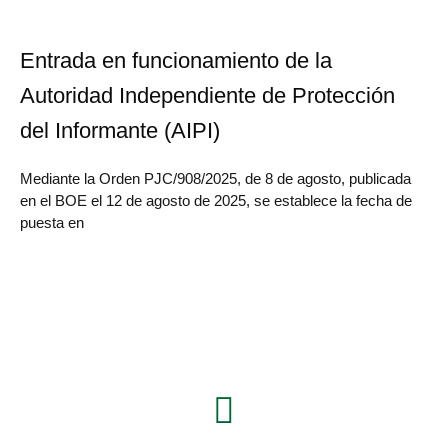
Entrada en funcionamiento de la
Autoridad Independiente de Protección
del Informante (AIPI)
Mediante la Orden PJC/908/2025, de 8 de agosto, publicada
en el BOE el 12 de agosto de 2025, se establece la fecha de
puesta en
Síguenos en:
L
i