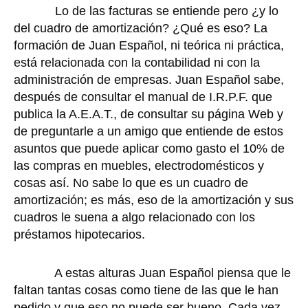
Lo de las facturas se entiende pero ¿y lo
del cuadro de amortización? ¿Qué es eso? La
formación de Juan Español, ni teórica ni práctica,
está relacionada con la contabilidad ni con la
administración de empresas. Juan Español sabe,
después de consultar el manual de I.R.P.F. que
publica la A.E.A.T., de consultar su página Web y
de preguntarle a un amigo que entiende de estos
asuntos que puede aplicar como gasto el 10% de
las compras en muebles, electrodomésticos y
cosas así. No sabe lo que es un cuadro de
amortización; es más, eso de la amortización y sus
cuadros le suena a algo relacionado con los
préstamos hipotecarios.
A estas alturas Juan Español piensa que le
faltan tantas cosas como tiene de las que le han
pedido y que eso no puede ser bueno. Cada vez