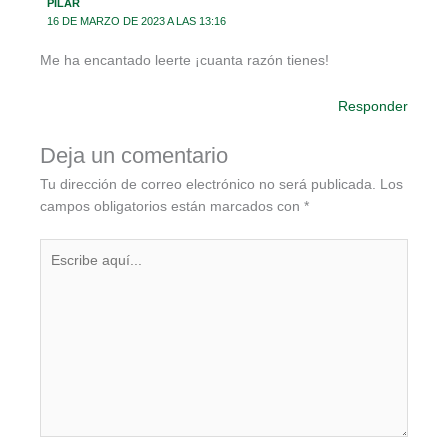
PILAR
16 DE MARZO DE 2023 A LAS 13:16
Me ha encantado leerte ¡cuanta razón tienes!
Responder
Deja un comentario
Tu dirección de correo electrónico no será publicada.
Los
campos obligatorios están marcados con
*
Escribe
aquí...