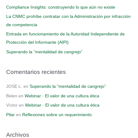
p
Compliance Insights: construyendo lo que aún no existe
o
La CNMC prohíbe contratar con la Administración por infracción
r
de competencia
:
Entrada en funcionamiento de la Autoridad Independiente de
Protección del Informante (AIPI)
Superando la “mentalidad de cangrejo”
Comentarios recientes
JOSE L.
en
Superando la “mentalidad de cangrejo”
Belen
en
Webinar · El valor de una cultura ética
Víctor
en
Webinar · El valor de una cultura ética
Pilar
en
Reflexiones sobre un requerimiento
Archivos