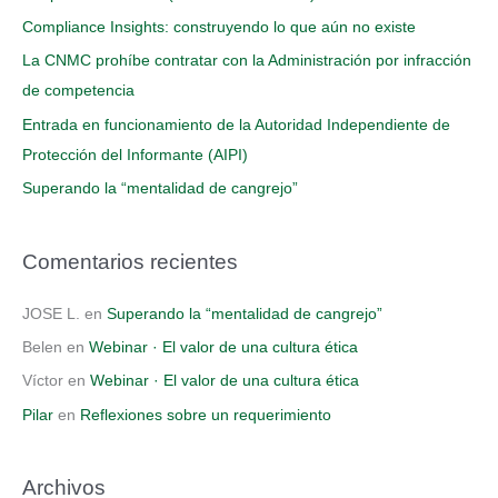
p
Compliance Insights: construyendo lo que aún no existe
o
La CNMC prohíbe contratar con la Administración por infracción
r
de competencia
:
Entrada en funcionamiento de la Autoridad Independiente de
Protección del Informante (AIPI)
Superando la “mentalidad de cangrejo”
Comentarios recientes
JOSE L.
en
Superando la “mentalidad de cangrejo”
Belen
en
Webinar · El valor de una cultura ética
Víctor
en
Webinar · El valor de una cultura ética
Pilar
en
Reflexiones sobre un requerimiento
Archivos