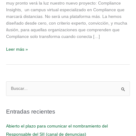
muy pronto verá la luz nuestro nuevo proyecto: Compliance
Insights, un campus virtual especializado en Compliance que
marcará distancias. No será una plataforma más. La hemos
diseñado desde cero, con criterio experto, convicción, y mucha
ilusión, para aquellas organizaciones que comprenden que
Compliance solo transforma cuando conecta […]
Leer más »
B
u
s
Entradas recientes
c
a
Abierto el plazo para comunicar el nombramiento del
r
Responsable del SII (canal de denuncias)