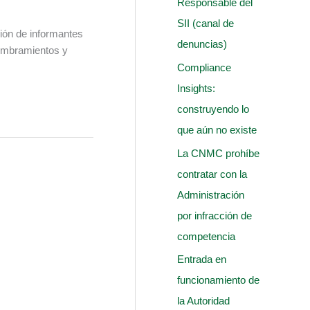
Responsable del
:
SII (canal de
ción de informantes
denuncias)
nombramientos y
Compliance
Insights:
construyendo lo
que aún no existe
La CNMC prohíbe
contratar con la
Administración
por infracción de
competencia
Entrada en
funcionamiento de
la Autoridad