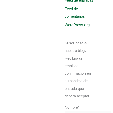
Feed de entradas
Feed de
comentarios
WordPress.org
Suscríbase a
nuestro blog.
Recibirá un
email de
confirmación en
su bandeja de
entrada que
deberá aceptar.
Nombre*