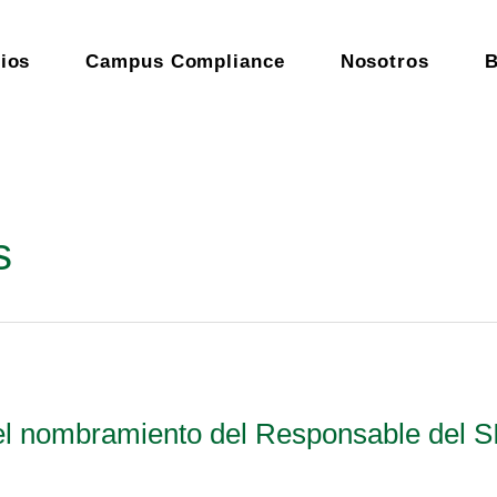
ios
Campus Compliance
Nosotros
B
s
el nombramiento del Responsable del SI