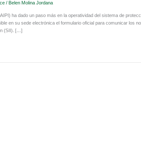
ce
/
Belen Molina Jordana
(AIPI) ha dado un paso más en la operatividad del sistema de protec
ble en su sede electrónica el formulario oficial para comunicar los 
 (SII). […]